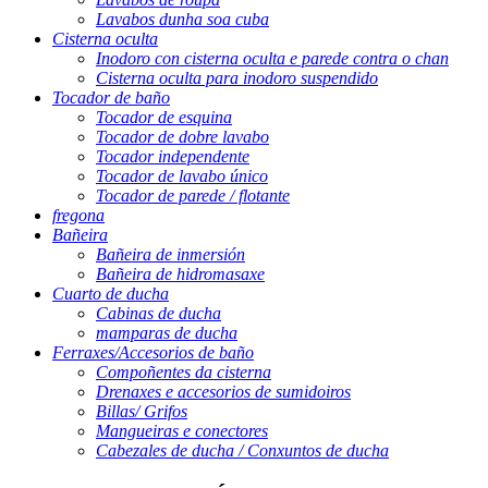
Lavabos dunha soa cuba
Cisterna oculta
Inodoro con cisterna oculta e parede contra o chan
Cisterna oculta para inodoro suspendido
Tocador de baño
Tocador de esquina
Tocador de dobre lavabo
Tocador independente
Tocador de lavabo único
Tocador de parede / flotante
fregona
Bañeira
Bañeira de inmersión
Bañeira de hidromasaxe
Cuarto de ducha
Cabinas de ducha
mamparas de ducha
Ferraxes/Accesorios de baño
Compoñentes da cisterna
Drenaxes e accesorios de sumidoiros
Billas/ Grifos
Mangueiras e conectores
Cabezales de ducha / Conxuntos de ducha