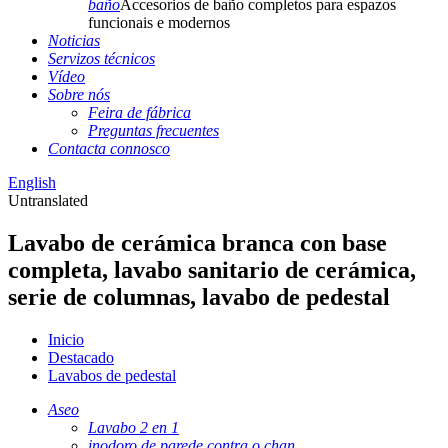
baño
Accesorios de baño completos para espazos
funcionais e modernos
Noticias
Servizos técnicos
Vídeo
Sobre nós
Feira de fábrica
Preguntas frecuentes
Contacta connosco
English
Untranslated
Lavabo de cerámica branca con base
completa, lavabo sanitario de cerámica,
serie de columnas, lavabo de pedestal
Inicio
Destacado
Lavabos de pedestal
Aseo
Lavabo 2 en 1
inodoro de parede contra o chan