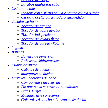
Lavabos dunha soa cuba
Cisterna oculta
Inodoro con cisterna oculta e parede contra o chan
Cisterna oculta para inodoro suspendido
Tocador de baño
Tocador de esquina
Tocador de dobre lavabo
Tocador independente
Tocador de lavabo único
Tocador de parede / flotante
fregona
Bañeira
Bañeira de inmersión
Bañeira de hidromasaxe
Cuarto de ducha
Cabinas de ducha
mamparas de ducha
Ferraxes/Accesorios de baño
Compoñentes da cisterna
Drenaxes e accesorios de sumidoiros
Billas/ Grifos
Mangueiras e conectores
Cabezales de ducha / Conxuntos de ducha