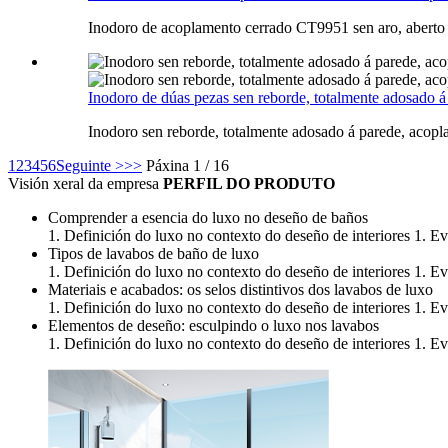
Inodoro de acoplamento cerrado CT9951 sen aro, aberto 
Inodoro de dúas pezas sen reborde, totalmente adosado á
Inodoro sen reborde, totalmente adosado á parede, aco
1
2
3
4
5
6
Seguinte >
>>
Páxina 1 / 16
Visión xeral da empresa
PERFIL DO PRODUTO
Comprender a esencia do luxo no deseño de baños
1. Definición do luxo no contexto do deseño de interiores 1. E
Tipos de lavabos de baño de luxo
1. Definición do luxo no contexto do deseño de interiores 1. E
Materiais e acabados: os selos distintivos dos lavabos de luxo
1. Definición do luxo no contexto do deseño de interiores 1. E
Elementos de deseño: esculpindo o luxo nos lavabos
1. Definición do luxo no contexto do deseño de interiores 1. E