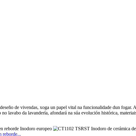
eseño de vivendas, xoga un papel vital na funcionalidade dun fogar. Aí
ado no lavabo da lavandería, afondará na súa evolución histórica, mater
reborde...