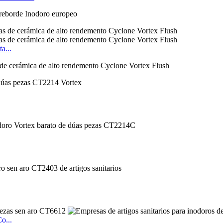
reborde Inodoro europeo
...
erámica de alto rendemento Cyclone Vortex Flush
o...