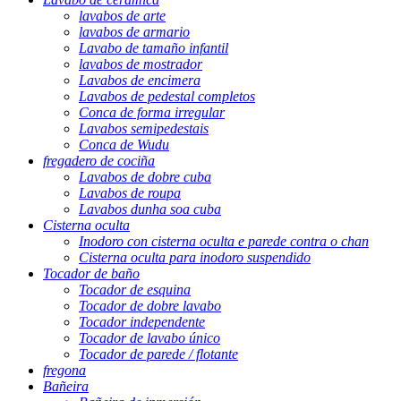
lavabos de arte
lavabos de armario
Lavabo de tamaño infantil
lavabos de mostrador
Lavabos de encimera
Lavabos de pedestal completos
Conca de forma irregular
Lavabos semipedestais
Conca de Wudu
fregadero de cociña
Lavabos de dobre cuba
Lavabos de roupa
Lavabos dunha soa cuba
Cisterna oculta
Inodoro con cisterna oculta e parede contra o chan
Cisterna oculta para inodoro suspendido
Tocador de baño
Tocador de esquina
Tocador de dobre lavabo
Tocador independente
Tocador de lavabo único
Tocador de parede / flotante
fregona
Bañeira