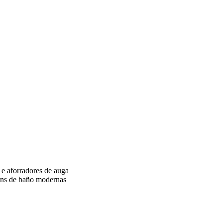
 e aforradores de auga
ións de baño modernas