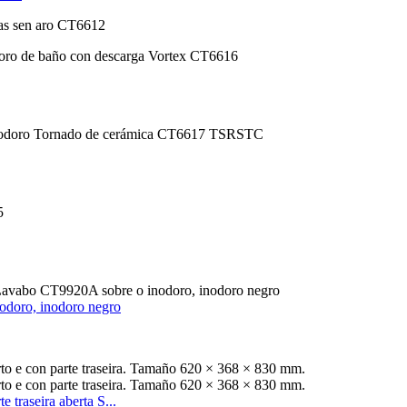
zas sen aro CT6612
odoro, inodoro negro
traseira aberta S...