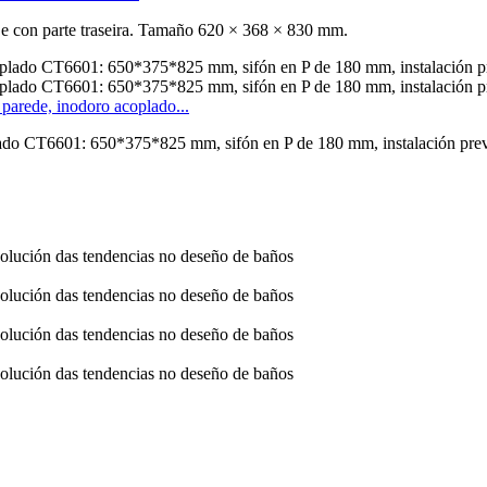
e con parte traseira. Tamaño 620 × 368 × 830 mm.
 parede, inodoro acoplado...
plado CT6601: 650*375*825 mm, sifón en P de 180 mm, instalación pre
volución das tendencias no deseño de baños
volución das tendencias no deseño de baños
volución das tendencias no deseño de baños
volución das tendencias no deseño de baños