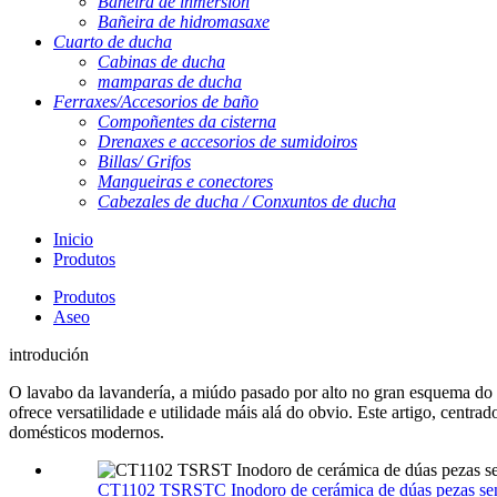
Bañeira de inmersión
Bañeira de hidromasaxe
Cuarto de ducha
Cabinas de ducha
mamparas de ducha
Ferraxes/Accesorios de baño
Compoñentes da cisterna
Drenaxes e accesorios de sumidoiros
Billas/ Grifos
Mangueiras e conectores
Cabezales de ducha / Conxuntos de ducha
Inicio
Produtos
Produtos
Aseo
introdución
O lavabo da lavandería, a miúdo pasado por alto no gran esquema do d
ofrece versatilidade e utilidade máis alá do obvio. Este artigo, centr
domésticos modernos.
CT1102 TSRSTC Inodoro de cerámica de dúas pezas sen 