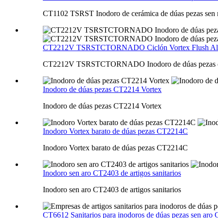
CT1102 TSRST Inodoro de cerámica de dúas pezas sen 
CT2212V TSRSTCTORNADO Ciclón Vortex Flush Alta
CT2212V TSRSTCTORNADO Inodoro de dúas pezas de c
Inodoro de dúas pezas CT2214 Vortex
Inodoro de dúas pezas CT2214 Vortex
Inodoro Vortex barato de dúas pezas CT2214C
Inodoro Vortex barato de dúas pezas CT2214C
Inodoro sen aro CT2403 de artigos sanitarios
Inodoro sen aro CT2403 de artigos sanitarios
CT6612 Sanitarios para inodoros de dúas pezas sen aro C