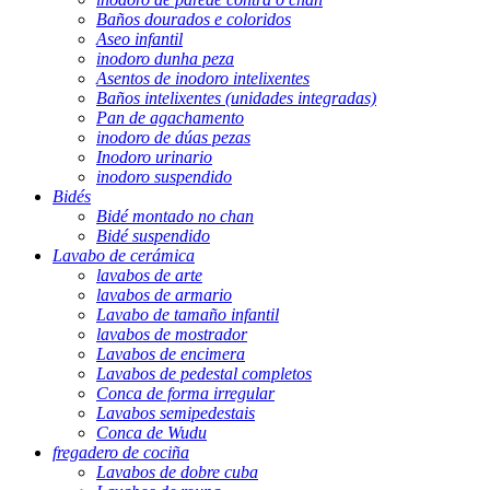
Baños dourados e coloridos
Aseo infantil
inodoro dunha peza
Asentos de inodoro intelixentes
Baños intelixentes (unidades integradas)
Pan de agachamento
inodoro de dúas pezas
Inodoro urinario
inodoro suspendido
Bidés
Bidé montado no chan
Bidé suspendido
Lavabo de cerámica
lavabos de arte
lavabos de armario
Lavabo de tamaño infantil
lavabos de mostrador
Lavabos de encimera
Lavabos de pedestal completos
Conca de forma irregular
Lavabos semipedestais
Conca de Wudu
fregadero de cociña
Lavabos de dobre cuba