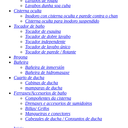
Lavabos de roupa
Lavabos dunha soa cuba
Cisterna oculta
Inodoro con cisterna oculta e parede contra o chan
Cisterna oculta para inodoro suspendido
Tocador de baño
Tocador de esquina
Tocador de dobre lavabo
Tocador independente
Tocador de lavabo único
Tocador de parede / flotante
fregona
Bañeira
Bañeira de inmersión
Bañeira de hidromasaxe
Cuarto de ducha
Cabinas de ducha
mamparas de ducha
Ferraxes/Accesorios de baño
Compoñentes da cisterna
Drenaxes e accesorios de sumidoiros
Billas/ Grifos
Mangueiras e conectores
Cabezales de ducha / Conxuntos de ducha