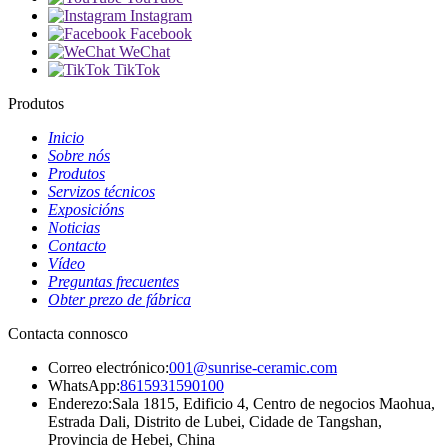
Instagram
Facebook
WeChat
TikTok
Produtos
Inicio
Sobre nós
Produtos
Servizos técnicos
Exposicións
Noticias
Contacto
Vídeo
Preguntas frecuentes
Obter prezo de fábrica
Contacta connosco
Correo electrónico:
001@sunrise-ceramic.com
WhatsApp:
8615931590100
Enderezo:
Sala 1815, Edificio 4, Centro de negocios Maohua,
Estrada Dali, Distrito de Lubei, Cidade de Tangshan,
Provincia de Hebei, China